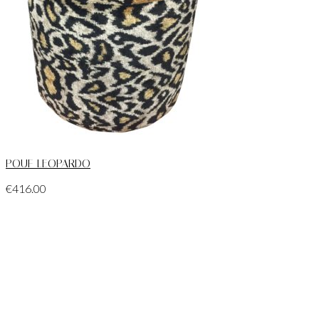
POUF LEOPARDO
€
416.00