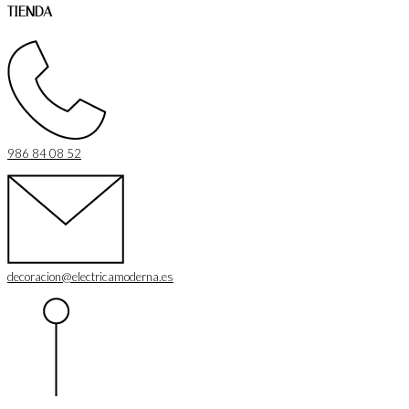
TIENDA
986 84 08 52
decoracion@electricamoderna.es