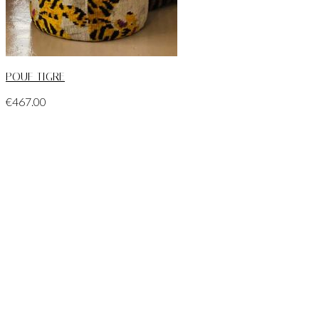
POUF TIGRE
€
467.00