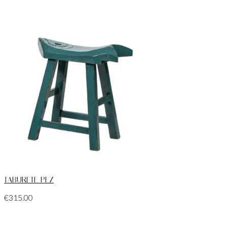
TABURETE PEZ
€
315.00