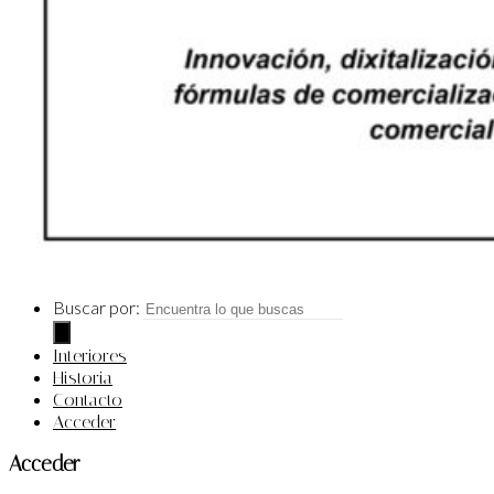
Buscar por:
Interiores
Historia
Contacto
Acceder
Acceder