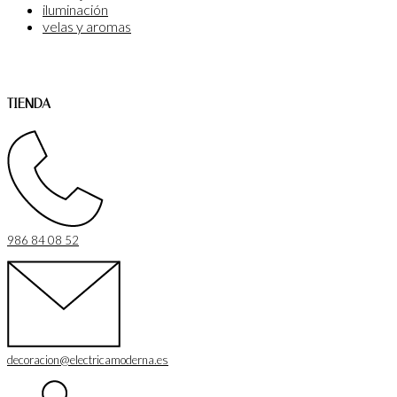
iluminación
velas y aromas
TIENDA
986 84 08 52
decoracion@electricamoderna.es