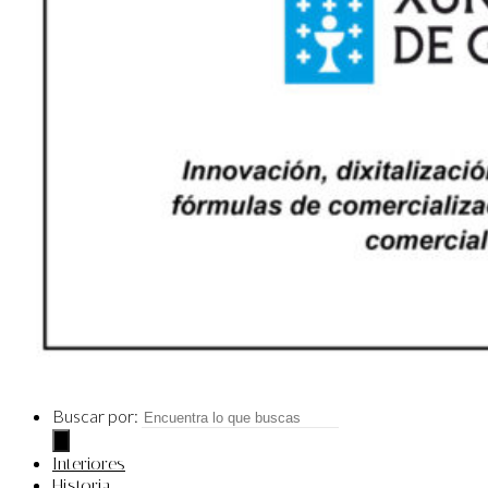
Buscar por:
Interiores
Historia