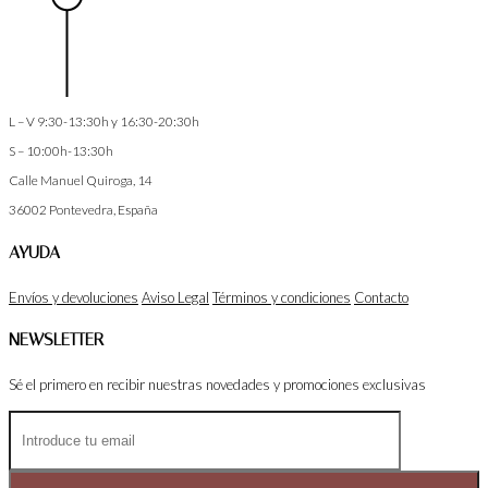
L – V 9:30-13:30h y 16:30-20:30h
S – 10:00h-13:30h
Calle Manuel Quiroga, 14
36002
Pontevedra, España
AYUDA
Envíos y devoluciones
Aviso Legal
Términos y condiciones
Contacto
NEWSLETTER
Sé el primero en recibir nuestras novedades y promociones exclusivas