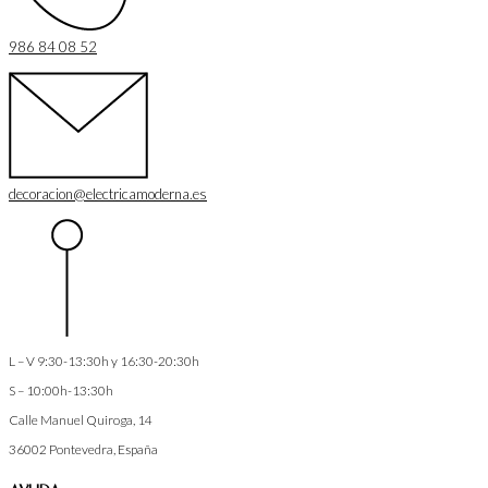
986 84 08 52
decoracion@electricamoderna.es
L – V 9:30-13:30h y 16:30-20:30h
S – 10:00h-13:30h
Calle Manuel Quiroga, 14
36002
Pontevedra, España