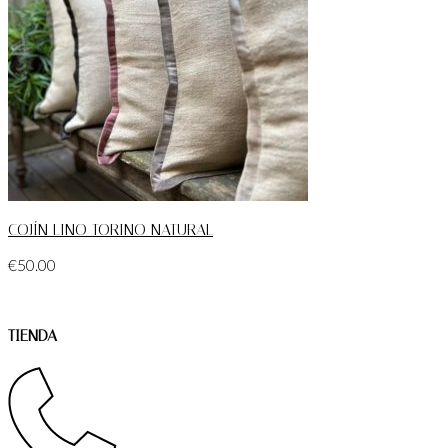
COJÍN LINO TORINO NATURAL
€
50.00
TIENDA